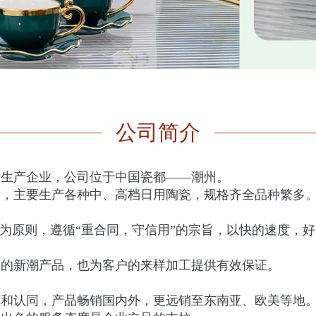
公司简介
瓷生产企业，公司位于中国瓷都――潮州。
术，主要生产各种中、高档日用陶瓷，规格齐全品种繁多
”为原则，遵循“重合同，守信用”的宗旨，以快的速度，
场的新潮产品，也为客户的来样加工提供有效保证。
赏和认同，产品畅销国内外，更远销至东南亚、欧美等地