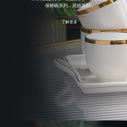
保鲜碗系列... 其他系列...
了解更多